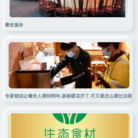
餐饮服务
专家都说让餐饮人撑到明年,就春暖花开了,可又要怎么撑过去呢